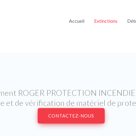
Accueil
Extinctions
Dét
issement ROGER PROTECTION INCENDIE dé
 et de vérification de matériel de prote
CONTACTEZ-NOUS