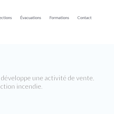
ections
Évacuations
Formations
Contact
veloppe une activité de vente,
ction incendie.