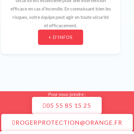
sécurité est essentielle pour une intervention
efficace en cas d'incendie. En connaissant bien les
risques, votre équipe peut agir en toute sécurité
et efficacement.
+ D'INFOS
Pour nous joindre :
05 55 85 15 25
ROGERPROTECTION@ORANGE.FR