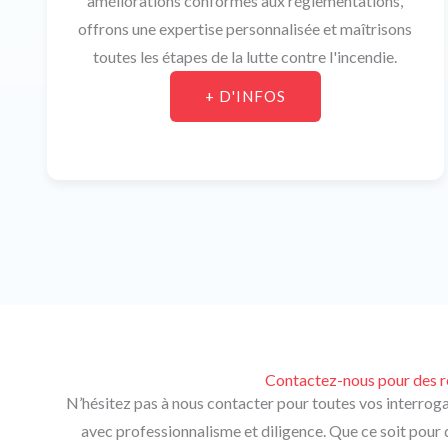
améliorations conformes aux réglementations,
offrons une expertise personnalisée et maîtrisons
toutes les étapes de la lutte contre l'incendie.
+ D'INFOS
Contactez-nous pour des ré
N’hésitez pas à nous contacter pour toutes vos interroga
avec professionnalisme et diligence. Que ce soit pour 