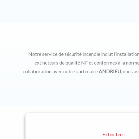
Notre service de sécurité incendie inclut l’installat
extincteurs de qualité NF et conformes à la norm
collaboration avec notre partenaire
ANDRIEU
, nous a
Extincteurs :