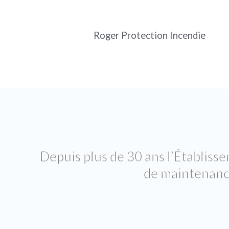
Aller
au
Roger Protection Incendie
contenu
Depuis plus de 30 ans l’Établ
de maintenance