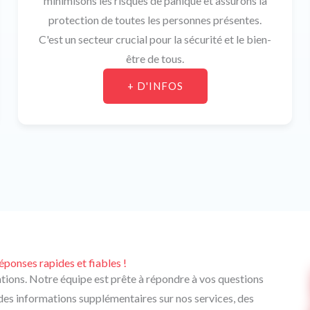
minimisons les risques de panique et assurons la
protection de toutes les personnes présentes.
C'est un secteur crucial pour la sécurité et le bien-
être de tous.
+ D'INFOS
ponses rapides et fiables !
tions. Notre équipe est prête à répondre à vos questions
des informations supplémentaires sur nos services, des